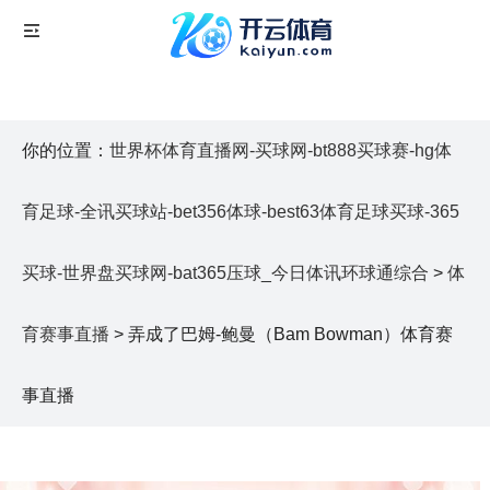
你的位置：
世界杯体育直播网-买球网-bt888买球赛-hg体
育足球-全讯买球站-bet356体球-best63体育足球买球-365
买球-世界盘买球网-bat365压球_今日体讯环球通综合
>
体
育赛事直播
> 弄成了巴姆-鲍曼（Bam Bowman）体育赛
事直播