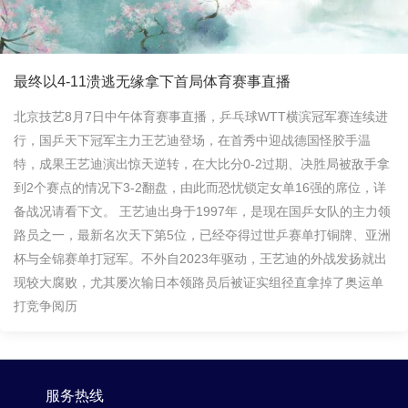
最终以4-11溃逃无缘拿下首局体育赛事直播
北京技艺8月7日中午体育赛事直播，乒乓球WTT横滨冠军赛连续进
行，国乒天下冠军主力王艺迪登场，在首秀中迎战德国怪胶手温
特，成果王艺迪演出惊天逆转，在大比分0-2过期、决胜局被敌手拿
到2个赛点的情况下3-2翻盘，由此而恐忧锁定女单16强的席位，详
备战况请看下文。 王艺迪出身于1997年，是现在国乒女队的主力领
路员之一，最新名次天下第5位，已经夺得过世乒赛单打铜牌、亚洲
杯与全锦赛单打冠军。不外自2023年驱动，王艺迪的外战发扬就出
现较大腐败，尤其屡次输日本领路员后被证实组径直拿掉了奥运单
打竞争阅历
服务热线