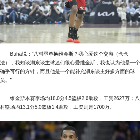
Buha说：“八村塁单换维金斯？我心爱这个交游（念念
法），我知谈湖东谈主球迷们很心爱维金斯，我也认为他是一个
确乎可行的方针，而且他是一个能补充湖东谈主好多方面的球
员。”
维金斯本赛季场均18.0分4.5篮板2.6助攻，工资2627万；八
村塁场均13.1分5.0篮板1.4助攻，工资则是1700万。