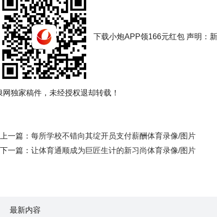
下载小炮APP领166元红包 声明：
浪网独家稿件，未经授权退却转载！
上一篇：
每所学校不错向其绽开员支付薪酬体育录像/图片
下一篇：
让体育通顺成为巨匠生计的新习尚体育录像/图片
最新内容