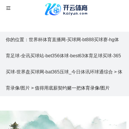
你的位置：
世界杯体育直播网-买球网-bt888买球赛-hg体
育足球-全讯买球站-bet356体球-best63体育足球买球-365
买球-世界盘买球网-bat365压球_今日体讯环球通综合
>
体
育录像/图片
> 值得用底薪契约赌一把体育录像/图片