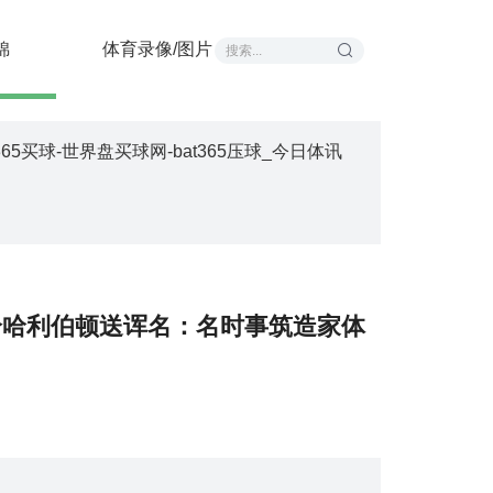
锦
体育录像/图片
365买球-世界盘买球网-bat365压球_今日体讯
媒给哈利伯顿送诨名：名时事筑造家体