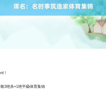
nt！
敬3绝杀+1绝平😱体育集锦